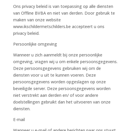
Ons privacy beleid is van toepassing op alle diensten
van Offline BVBA en niet van derden. Door gebruik te
maken van onze website
www.ikschildermetschilders.be accepteert u ons
privacy beleid.
Persoonlijke omgeving
Wanneer u zich aanmeldt bij onze persoonlijke
omgeving, vragen wij u om enkele persoonsgegevens.
Deze persoonsgegevens gebruiken wij om de
diensten voor u uit te kunnen voeren. Deze
persoonsgegevens worden opgeslagen op onze
beveiligde server. Deze persoonsgegevens worden
niet verstrekt aan derden en/ of voor andere
doelstellingen gebruikt dan het uitvoeren van onze
diensten.
E-mail
Wanneer u e-mail of andere berichten naar ons stuurt,